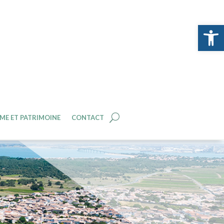
Ouvrir la 
ME ET PATRIMOINE
CONTACT