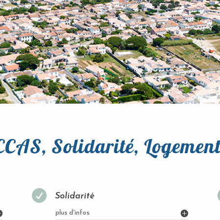
 CCAS, Solidarité, Logemen

Solidarité
plus d'infos