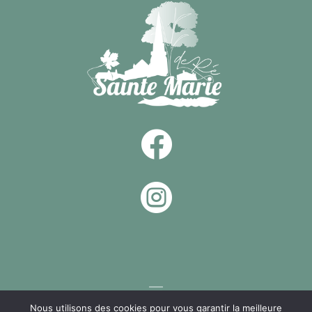


Nous utilisons des cookies pour vous garantir la meilleure