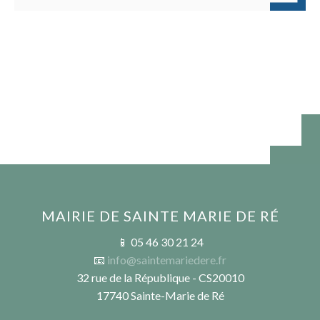
MAIRIE DE SAINTE MARIE DE RÉ
📱 05 46 30 21 24
📧
info@saintemariedere.fr
32 rue de la République - CS20010
17740 Sainte-Marie de Ré