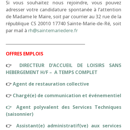
Si vous souhaitez nous rejoindre, vous pouvez
adresser votre candidature spontanée à l’attention
de Madame le Maire, soit par courrier au 32 rue de la
république CS 20010 17740 Sainte-Marie-de-Ré, soit
par mail à
rh@saintemariedere.fr
_______________________________________
OFFRES EMPLOIS
👉
DIRECTEUR D’ACCUEIL DE LOISIRS SANS
HEBERGEMENT H/F – A TEMPS COMPLET
👉
Agent de restauration collective
👉
Chargé(e) de communication et événementiel
👉 Agent polyvalent des Services Techniques
(saisonnier)
👉
Assistant(e) administratif(ve) aux services