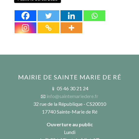
MAIRIE DE SAINTE MARIE DE RÉ
📱 05 46 30 21 24
📧
info@saintemariedere.fr
32 rue de la République - CS20010
17740 Sainte-Marie de Ré
Ouverture au public
Lundi