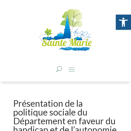
Ouvrir la 
Présentation de la
politique sociale du
Département en faveur du
handicap et de l’autonomie