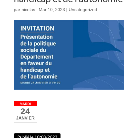
par
nicolas
|
Mar 10, 2023
|
Uncategorized
MARDI
24
JANVIER
Publié le 10/03/2023