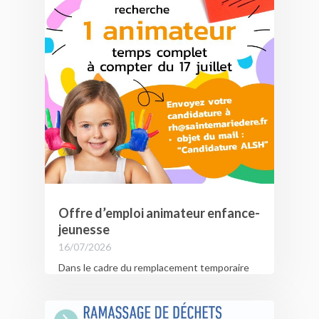
Offre d’emploi animateur enfance-
jeunesse
16/07/2026
Dans le cadre du remplacement temporaire
d’un agent, le Centre de Loisirs de Sainte-
Marie de Ré recherche un animateur
enfance-jeunesse (Homme ou femme)