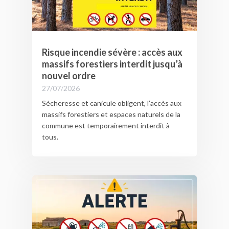
environnement et préserver les espaces
naturels de Sainte-Marie de Ré.
Risque incendie sévère : accès aux
massifs forestiers interdit jusqu’à
nouvel ordre
27/07/2026
Sécheresse et canicule obligent, l’accès aux
massifs forestiers et espaces naturels de la
commune est temporairement interdit à
tous.