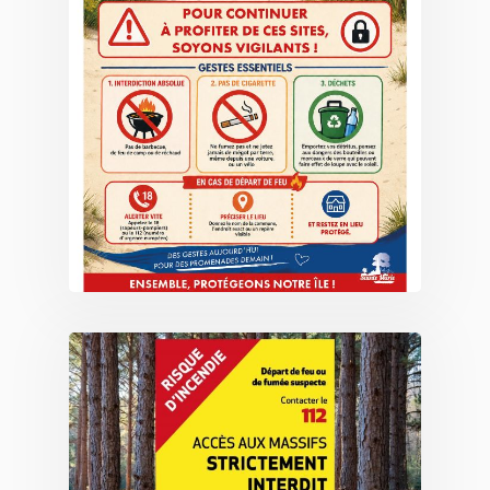
🔥 Risque très sévère d’incendie :
vigilance !
28/07/2026
En raison du niveau de risque très sévère
d’incendie actuellement en vigueur, quelques
réflexes essentiels pour protéger notre