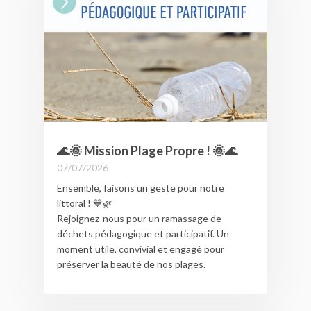
(ALSH), à compter du 17 juillet.
🌊🌞 Mission Plage Propre ! 🌞🌊
07/07/2026
Ensemble, faisons un geste pour notre
littoral ! 💙🌿
Rejoignez-nous pour un ramassage de
déchets pédagogique et participatif. Un
moment utile, convivial et engagé pour
préserver la beauté de nos plages.