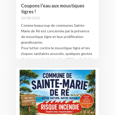
Coupons l’eau aux moustiques
tigres !
03/08/2026
Comme beaucoup de communes Sainte-
Marie de Ré est concernée par la présence
de moustique tigre et leur prolifération
grandissante.
Pour lutter contre le moustique tigre et les
risques sanitaires associés, quelques gestes
simples sont à adopter, dont l’idée principale
est de supprimer les eaux stagnantes.