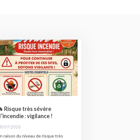
 Risque très sévère
’incendie : vigilance !
8/07/2026
n raison du niveau de risque très