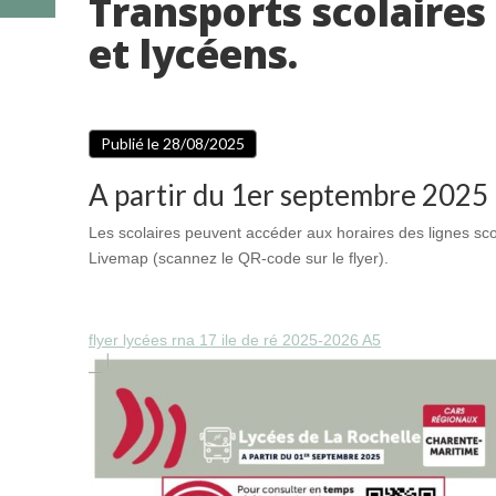
Transports scolaires 
et lycéens.
Publié le 28/08/2025
A partir du 1er septembre 2025
Les scolaires peuvent accéder aux horaires des lignes sco
Livemap (scannez le QR-code sur le flyer).
flyer lycées rna 17 ile de ré 2025-2026 A5