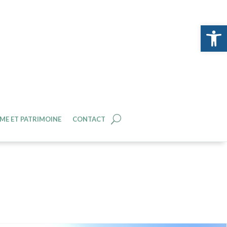
Ouvrir la 
ME ET PATRIMOINE
CONTACT