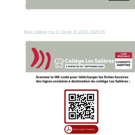
flyer collège rna 17 ile de ré 2025-2026 A5