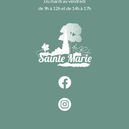
Du mardi au vendredi
de 9h à 12h et de 14h à 17h

