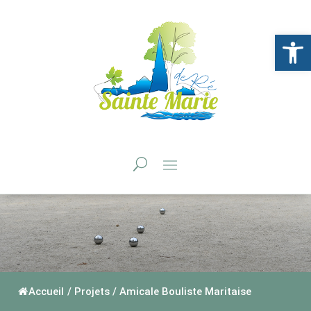
Ouvrir la 
Accueil
/
Projets
/
Amicale Bouliste Maritaise