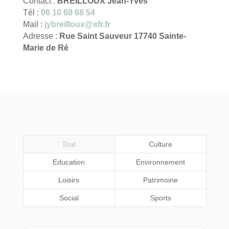
Contact :
BREILLOUX Jean-Yves
Tél :
06 10 68 68 54
Mail :
jybreilloux@sfr.fr
Adresse :
Rue Saint Sauveur 17740 Sainte-
Marie de Ré
Tout
Culture
Education
Environnement
Loisirs
Patrimoine
Social
Sports