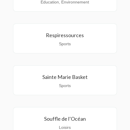
Education
,
Environnement
Respiressources
Sports
Sainte Marie Basket
Sports
Souffle de l’Océan
Loisirs