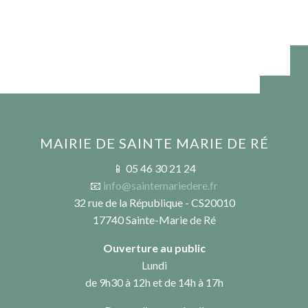
MAIRIE DE SAINTE MARIE DE RÉ
📱 05 46 30 21 24
📧
info@saintemariedere.fr
32 rue de la République - CS20010
17740 Sainte-Marie de Ré
Ouverture au public
Lundi
de 9h30 à 12h et de 14h à 17h