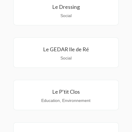
Le Dressing
Social
Le GEDAR Ile de Ré
Social
Le P’tit Clos
Education
,
Environnement