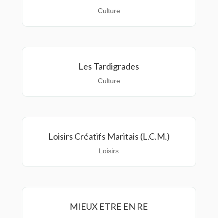
Culture
Les Tardigrades
Culture
Loisirs Créatifs Maritais (L.C.M.)
Loisirs
MIEUX ETRE EN RE