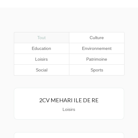
Tout
Culture
Education
Environnement
Loisirs
Patrimoine
Social
Sports
2CV MEHARI ILE DE RE
Loisirs