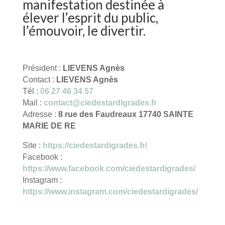
manifestation destinée à
élever l’esprit du public,
l’émouvoir, le divertir.
Président :
LIEVENS Agnès
Contact :
LIEVENS Agnès
Tél :
06 27 46 34 57
Mail :
contact@ciedestardigrades.fr
Adresse :
8 rue des Faudreaux 17740 SAINTE
MARIE DE RE
Site :
https://ciedestardigrades.fr/
Facebook :
https://www.facebook.com/ciedestardigrades/
Instagram :
https://www.instagram.com/ciedestardigrades/