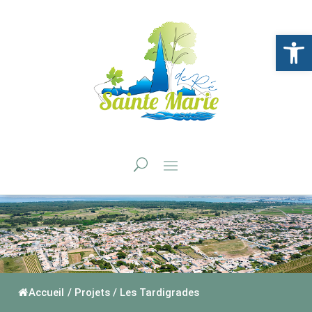
Ouvrir la 
Accueil
/
Projets
/
Les Tardigrades