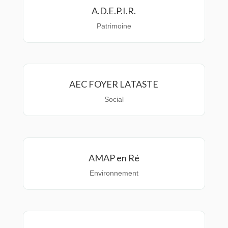
A.D.E.P.I.R.
Patrimoine
AEC FOYER LATASTE
Social
AMAP en Ré
Environnement