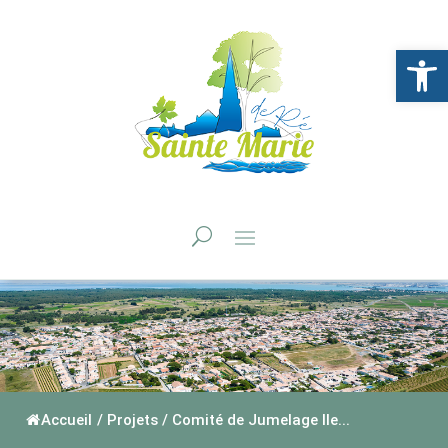
Ouvrir la 
Accueil
/
Projets
/
Comité de Jumelage Ile...