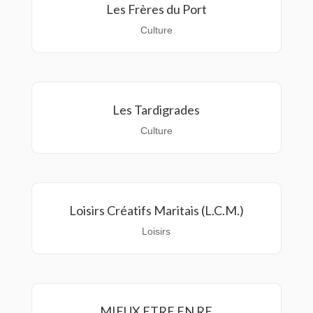
Les Frères du Port
Culture
Les Tardigrades
Culture
Loisirs Créatifs Maritais (L.C.M.)
Loisirs
MIEUX ETRE EN RE