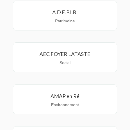
A.D.E.P.I.R.
Patrimoine
AEC FOYER LATASTE
Social
AMAP en Ré
Environnement