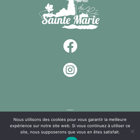


Nous utilisons des cookies pour vous garantir la meilleure
expérience sur notre site web. Si vous continuez à utiliser ce
Un site réalisé par
NIOU, Agence Web La Rochelle
site, nous supposerons que vous en êtes satisfait.