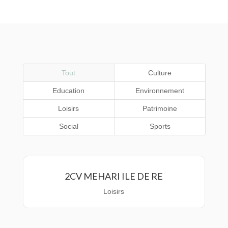
Tout
Culture
Education
Environnement
Loisirs
Patrimoine
Social
Sports
2CV MEHARI ILE DE RE
Loisirs