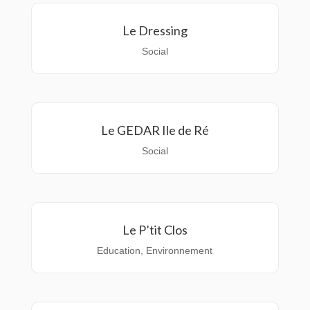
Le Dressing
Social
Le GEDAR Ile de Ré
Social
Le P’tit Clos
Education
,
Environnement