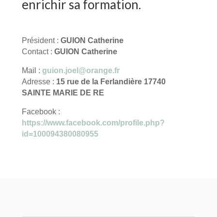
enrichir sa formation.
Président :
GUION Catherine
Contact :
GUION Catherine
Mail :
guion.joel@orange.fr
Adresse :
15 rue de la Ferlandière 17740
SAINTE MARIE DE RE
Facebook :
https://www.facebook.com/profile.php?
id=100094380080955