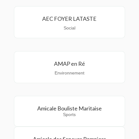
AEC FOYER LATASTE
Social
AMAP en Ré
Environnement
Amicale Bouliste Maritaise
Sports
Amicale des Sapeurs Pompiers