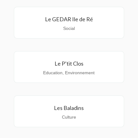
Le GEDAR Ile de Ré
Social
Le P’tit Clos
Education
,
Environnement
Les Baladins
Culture