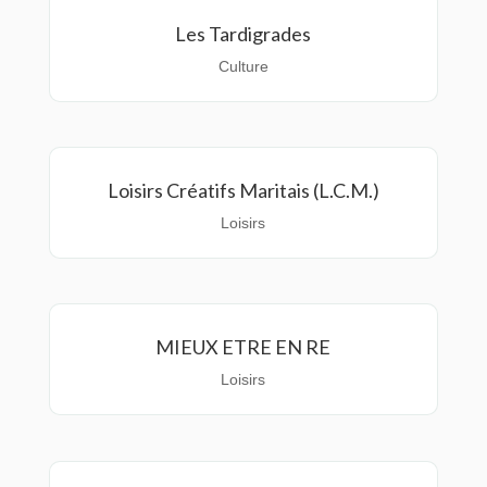
Les Tardigrades
Culture
Loisirs Créatifs Maritais (L.C.M.)
Loisirs
MIEUX ETRE EN RE
Loisirs