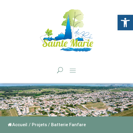
Ouvrir la 
Accueil
/
Projets
/
Batterie Fanfare