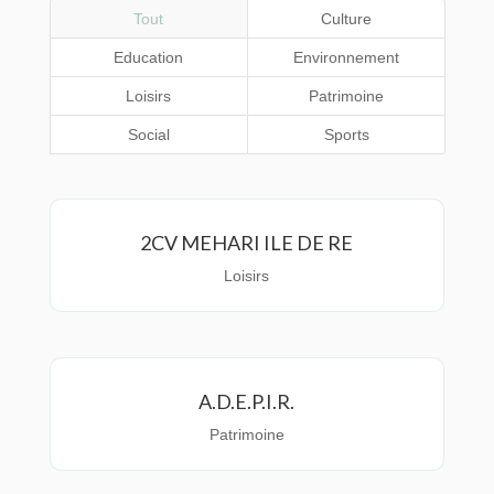
Tout
Culture
Education
Environnement
Loisirs
Patrimoine
Social
Sports
2CV MEHARI ILE DE RE
Loisirs
A.D.E.P.I.R.
Patrimoine